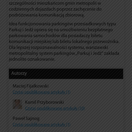
szczególności mieszkańcom gmin metropolii w
codziennych dojazdach poprzez zachęcenie do
podróżowania komunikacją zbiorową.
Idea funkcjonowania parkingów przesiadkowych typu
Parkuj i Jedź opiera się na umożliwieniu bezpłatnego
parkowania samochodów dla posiadaczy biletu
komunikacji miejskiej lub biletu lokalnego przewoźnika.
Dla lepszej rozpoznawalności systemu, warszawski
metropolitalny system parkingów „Parkuj i Jedź” zakłada
jednolite oznakowanie.
Autorzy
Maciej Fijałkowski
Czytaj opublikowane artykuły (1)
Kamil Przyborowski
Czytaj opublikowane artykuły (10)
Paweł Sajnog
Czytaj opublikowane artykuły (1)