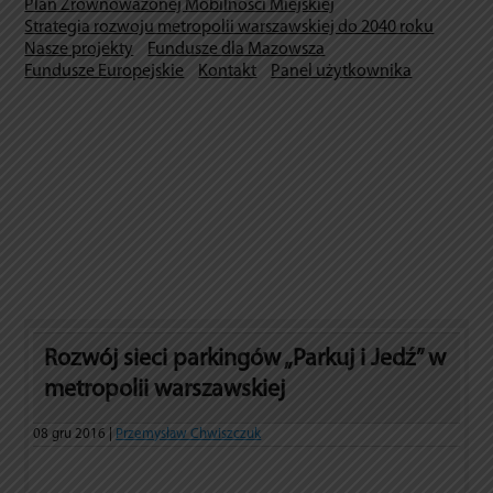
Plan Zrównoważonej Mobilności Miejskiej
Strategia rozwoju metropolii warszawskiej do 2040 roku
Nasze projekty
Fundusze dla Mazowsza
Fundusze Europejskie
Kontakt
Panel użytkownika
Rozwój sieci parkingów „Parkuj i Jedź” w
metropolii warszawskiej
08 gru 2016 |
Przemysław Chwiszczuk