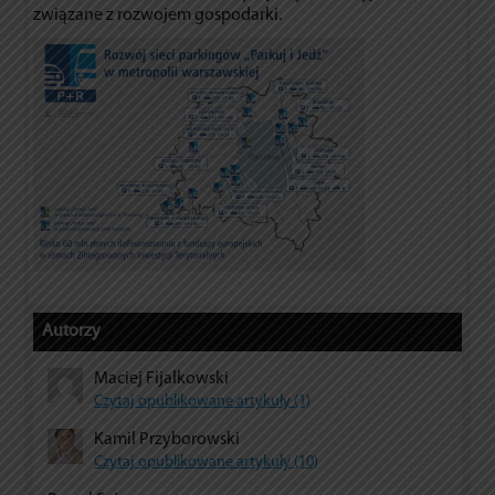
związane z rozwojem gospodarki.
Autorzy
Maciej Fijałkowski
Czytaj opublikowane artykuły (1)
Kamil Przyborowski
Czytaj opublikowane artykuły (10)