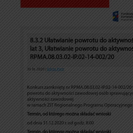
8.3.2 Ułatwianie powrotu do aktywno
lat 3, Ułatwianie powrotu do aktywno
RPMA.08.03.02-IP.02-14-002/20
30 lis 2020 |
Edyta Pietr
Konkurs zamknięty nr RPMA.08.03.02-IP.02-14-002/20 w
powrotu do aktywności zawodowej osób sprawujących 
aktywności zawodowej
w ramach ZIT Regionalnego Programu Operacyjnego
Termin, od którego można składać wnioski
od dnia 31.12.2020 r. od godz. 8:00
Termin, do którego można składać wnioski