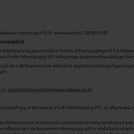
rzekraczać wyrażoną w PLN równowartość 100 000 EUR
Europejskich
tne klientów oraz pracowników Punktu Informacyjnego EFS w Woje
ia Punkt Informacyjny EFS wstrzymuje bezpośrednią obsługę klie
ych się o dofinansowanie udzielane są przez Instytucję Organizują
ych.
.pl
,
punktinformacyjnyefs@wup.mazowsze.pl,
Urząd Pracy w Warszawie, Punkt Informacyjny EFS, ul. Młynarska 1
ta, konieczne jest wcześniejsze umówienie terminu spotkania z pr
ów odbywa się z zachowaniem obowiązujących w siedzibach urzędu 